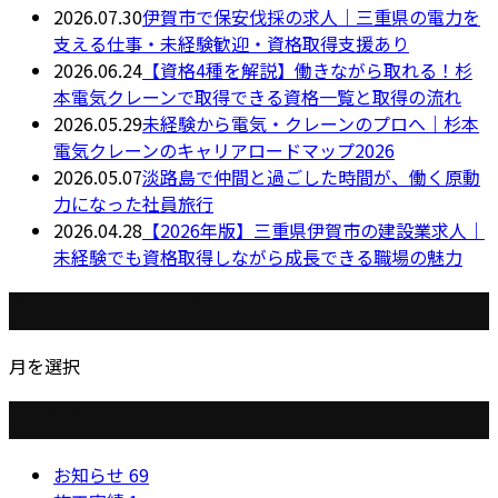
2026.07.30
伊賀市で保安伐採の求人｜三重県の電力を
支える仕事・未経験歓迎・資格取得支援あり
2026.06.24
【資格4種を解説】働きながら取れる！杉
本電気クレーンで取得できる資格一覧と取得の流れ
2026.05.29
未経験から電気・クレーンのプロへ｜杉本
電気クレーンのキャリアロードマップ2026
2026.05.07
淡路島で仲間と過ごした時間が、働く原動
力になった社員旅行
2026.04.28
【2026年版】三重県伊賀市の建設業求人｜
未経験でも資格取得しながら成長できる職場の魅力
月別アーカイブ
月を選択
カテゴリー
お知らせ
69