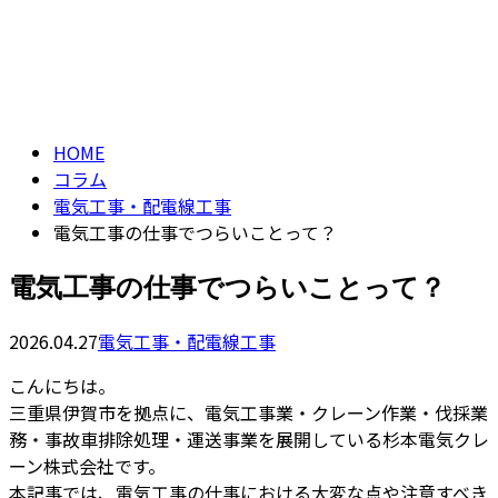
コラム
ENTRY
column
HOME
コラム
電気工事・配電線工事
電気工事の仕事でつらいことって？
電気工事の仕事でつらいことって？
2026.04.27
電気工事・配電線工事
こんにちは。
三重県伊賀市を拠点に、電気工事業・クレーン作業・伐採業
務・事故車排除処理・運送事業を展開している杉本電気クレ
ーン株式会社です。
本記事では、電気工事の仕事における大変な点や注意すべき