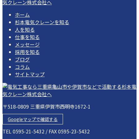
ホーム
杉本電気クレーンを知る
人を知る
仕事を知る
メッセージ
採用を知る
ブログ
コラム
サイトマップ
〒518-0809 三重県伊賀市西明寺1672-1
Googleマップで確認する
TEL 0595-21-5432 / FAX 0595-23-5432