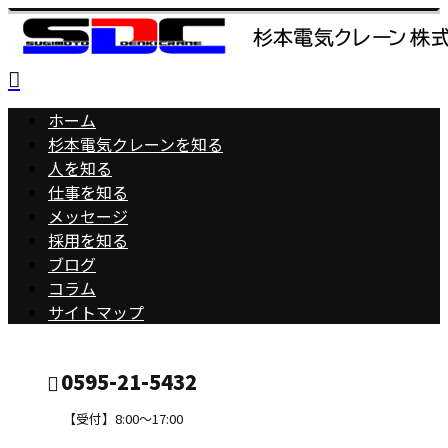
ホーム
杉本電気クレーンを知る
人を知る
仕事を知る
メッセージ
採用を知る
ブログ
コラム
サイトマップ
0595-21-5432
【受付】8:00～17:00