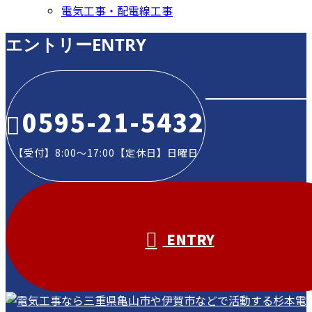
電気工事・配電線工事
エントリー
ENTRY
0595-21-5432
【受付】8:00～17:00【定休日】日曜日
ENTRY