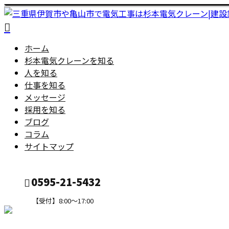
ホーム
杉本電気クレーンを知る
人を知る
仕事を知る
メッセージ
採用を知る
ブログ
コラム
サイトマップ
0595-21-5432
【受付】8:00～17:00