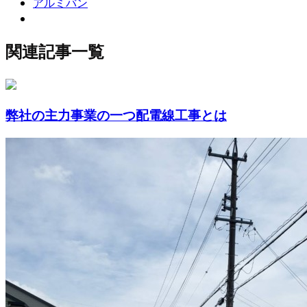
アルミバン
関連記事一覧
弊社の主力事業の一つ配電線工事とは