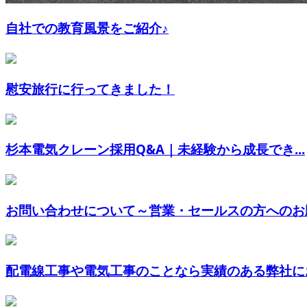
自社での教育風景をご紹介♪
慰安旅行に行ってきました！
杉本電気クレーン採用Q&A｜未経験から成長でき...
お問い合わせについて～営業・セールスの方へのお
配電線工事や電気工事のことなら実績のある弊社に