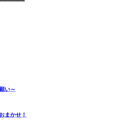
願い～
おまかせ！