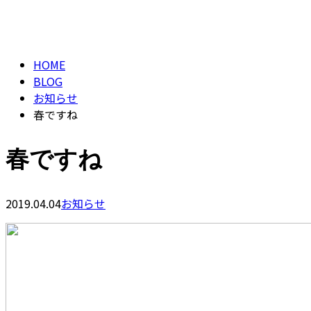
ENTRY
BLOG
HOME
BLOG
お知らせ
春ですね
春ですね
2019.04.04
お知らせ