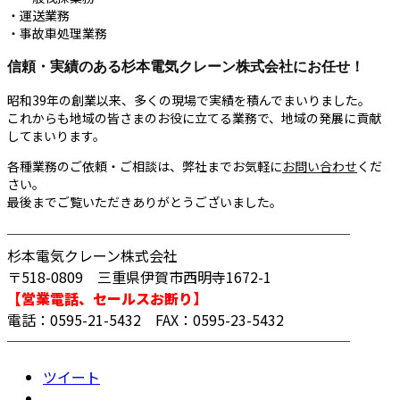
・運送業務
・事故車処理業務
信頼・実績のある杉本電気クレーン株式会社にお任せ！
昭和39年の創業以来、多くの現場で実績を積んでまいりました。
これからも地域の皆さまのお役に立てる業務で、地域の発展に貢献
してまいります。
各種業務のご依頼・ご相談は、弊社までお気軽に
お問い合わせ
くだ
さい。
最後までご覧いただきありがとうございました。
────────────────────────
杉本電気クレーン株式会社
〒518-0809 三重県伊賀市西明寺1672-1
【営業電話、セールスお断り】
電話：0595-21-5432 FAX：0595-23-5432
────────────────────────
ツイート