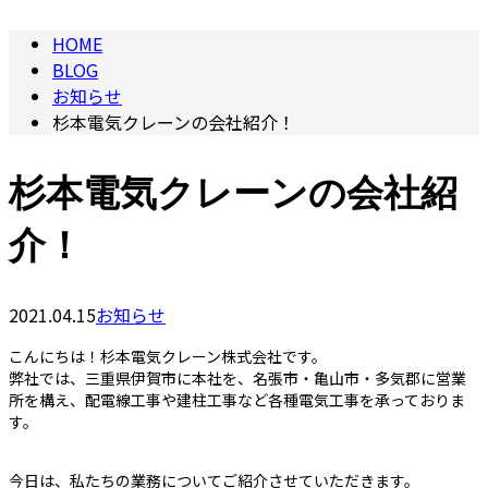
HOME
BLOG
お知らせ
杉本電気クレーンの会社紹介！
杉本電気クレーンの会社紹
介！
2021.04.15
お知らせ
こんにちは！杉本電気クレーン株式会社です。
弊社では、三重県伊賀市に本社を、名張市・亀山市・多気郡に営業
所を構え、配電線工事や建柱工事など各種電気工事を承っておりま
す。
今日は、私たちの業務についてご紹介させていただきます。