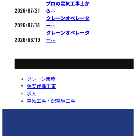
プロの電気工事士か
2026/07/21
ら…
クレーンオペレータ
2026/07/14
ー…
クレーンオペレータ
2026/06/19
ー…
コラムカテゴリ
クレーン業務
保安伐採工事
求人
電気工事・配電線工事