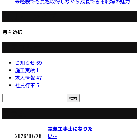
未経験でも資格取得しながら成長できる職場の魅力
月別アーカイブ
月を選択
カテゴリー
お知らせ
69
施工実績
1
求人情報
47
社員行事
5
コラム
電気工事士になりた
2026/07/28
い…