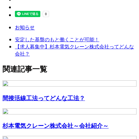
お知らせ
安定した基盤のもと働くことが可能！
【求人募集中】杉本電気クレーン株式会社ってどんな
会社？
関連記事一覧
間接活線工法ってどんな工法？
杉本電気クレーン株式会社～会社紹介～