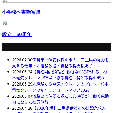
小学校へ書籍寄贈
設立 50周年
最近の投稿
2026.07.30
伊賀市で保安伐採の求人｜三重県の電力を
支える仕事・未経験歓迎・資格取得支援あり
2026.06.24
【資格4種を解説】働きながら取れる！杉
本電気クレーンで取得できる資格一覧と取得の流れ
2026.05.29
未経験から電気・クレーンのプロへ｜杉本
電気クレーンのキャリアロードマップ2026
2026.05.07
淡路島で仲間と過ごした時間が、働く原動
力になった社員旅行
2026.04.28
【2026年版】三重県伊賀市の建設業求人｜