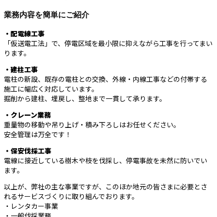
業務内容を簡単にご紹介
・配電線工事
「仮送電工法」で、停電区域を最小限に抑えながら工事を行ってまい
ります。
・建柱工事
電柱の新設、既存の電柱との交換、外線・内線工事などの付帯する
施工に幅広く対応しています。
掘削から建柱、埋戻し、整地まで一貫して承ります。
・クレーン業務
重量物の移動や吊り上げ・積み下ろしはお任せください。
安全管理は万全です！
・保安伐採工事
電線に接近している樹木や枝を伐採し、停電事故を未然に防いでい
ます。
以上が、弊社の主な事業ですが、このほか地元の皆さまに必要とさ
れるサービスづくりに取り組んでおります。
・レンタカー事業
・一般伐採業務