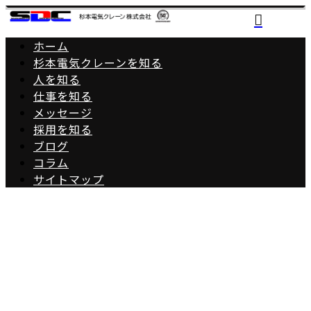
ホーム
杉本電気クレーンを知る
人を知る
仕事を知る
メッセージ
採用を知る
ブログ
コラム
サイトマップ
BLOG