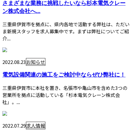
さまざまな業務に挑戦したいなら杉本電気クレー
ン株式会社へ...
三重県伊賀市を拠点に、県内各地で活動する弊社は、ただい
ま新規スタッフを求人募集中です。まずは弊社についてご紹
介...
2022.08.23
お知らせ
電気設備関連の施工をご検討中ならぜひ弊社に！
三重県伊賀市に本社を置き、名張市や亀山市を含めた3つの
営業所を拠点に活動している「杉本電気クレーン株式会
社」。...
2022.07.29
求人情報