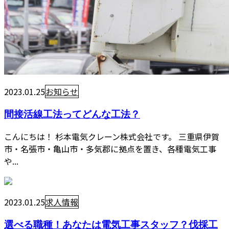
2023.01.25
お知らせ
間接活線工法ってどんな工法？
こんにちは！ 杉本電気クレーン株式会社です。 三重県伊賀
市・名張市・亀山市・多気郡に拠点を置き、各種電気工事
や...
2023.01.25
求人情報
選べる職種！あなたは電気工事スタッフ？伐採工