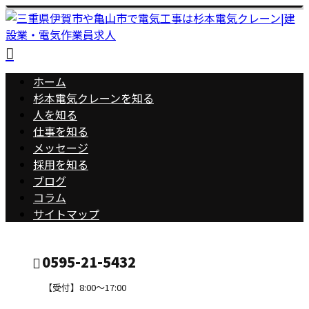
ホーム
杉本電気クレーンを知る
人を知る
仕事を知る
メッセージ
採用を知る
ブログ
コラム
サイトマップ
0595-21-5432
【受付】8:00～17:00