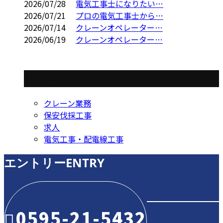
2026/07/28
電気工事士になりたい…
2026/07/21
プロの電気工事士から…
2026/07/14
クレーンオペレーター…
2026/06/19
クレーンオペレーター…
コラムカテゴリ
クレーン業務
保安伐採工事
求人
電気工事・配電線工事
エントリー
ENTRY
0595-21-5432