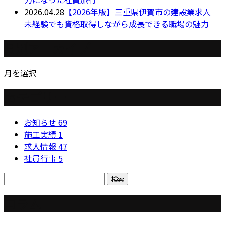
2026.04.28
【2026年版】三重県伊賀市の建設業求人｜
未経験でも資格取得しながら成長できる職場の魅力
月別アーカイブ
月を選択
カテゴリー
お知らせ
69
施工実績
1
求人情報
47
社員行事
5
コラム