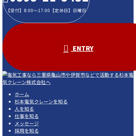
【受付】8:00～17:00【定休日】日曜日
ENTRY
ホーム
杉本電気クレーンを知る
人を知る
仕事を知る
メッセージ
採用を知る