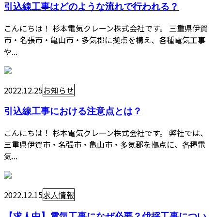
引込線工事はどのような流れで行われる？
こんにちは！ 杉本電気クレーン株式会社です。 三重県伊賀
市・名張市・亀山市・多気郡に拠点を構え、各種電気工事
や...
2022.12.25
お知らせ
引込線工事における注意点とは？
こんにちは！ 杉本電気クレーン株式会社です。 弊社では、
三重県伊賀市・名張市・亀山市・多気郡を拠点に、各種電
気...
2022.12.15
求人情報
【求人中】電気工事になぜ必要？伐採工事につい