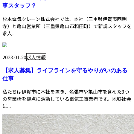
事スタッフ？
杉本電気クレーン株式会社では、本社（三重県伊賀市西明
寺）と亀山営業所（三重県亀山市和田町）で新規スタッフを
求人...
2023.01.20
求人情報
【求人募集】ライフラインを守るやりがいのある
仕事
私たちは伊賀市に本社を置き、名張市や亀山市を含めた3つ
の営業所を拠点に活動している電気工事業者です。地域社会
に...