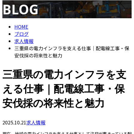
BLOG
ENTRY
HOME
ブログ
求人情報
三重県の電力インフラを支える仕事｜配電線工事・保
安伐採の将来性と魅力
三重県の電力インフラを支
える仕事｜配電線工事・保
安伐採の将来性と魅力
2025.10.21
求人情報
現在、地域の電力インフラを支える仕事として注目が集まっている配