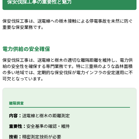
保安伐採工事の重要性と魅力
保安伐採工事は、送電線への樹木接触による停電事故を未然に防ぐ
重要な保安業務です。
電力供給の安全確保
保安伐採工事は、送電線と樹木の適切な離隔距離を維持し、電力供
給の安全性を確保する専門業務です。特に三重県のような森林面積
の多い地域では、定期的な保安伐採が電力インフラの安定運用に不
可欠となっています。
離隔調査
内容：
送電線と樹木の距離測定
重要性：
安全基準の確認・維持
技術：
精密測定技術が必要