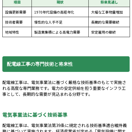
項目
現状
将来見通し
設備更新需要
1970年代設備の高経年化
大幅な工事物量増加
技術者需要
慢性的な人手不足
長期的な需要継続
地域特性
製造業集積による高電力需要
安定雇用の継続
配電線工事の専門技術と将来性
配電線工事は、電気事業法に基づく厳格な技術基準のもとで実施さ
れる高度な専門業務です。電力の安定供給を担う重要なインフラ工
事として、長期的な需要が見込まれる分野です。
電気事業法に基づく技術基準
配電線工事は、電気事業法第39条に規定される技術基準適合維持義
務に基づいて実施されます。経済産業省が定める「電気設備に関す