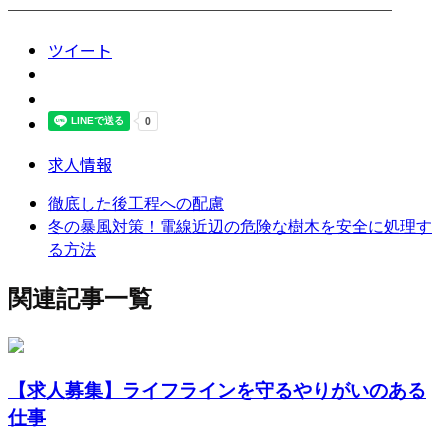
────────────────────────
ツイート
求人情報
徹底した後工程への配慮
冬の暴風対策！電線近辺の危険な樹木を安全に処理す
る方法
関連記事一覧
【求人募集】ライフラインを守るやりがいのある
仕事