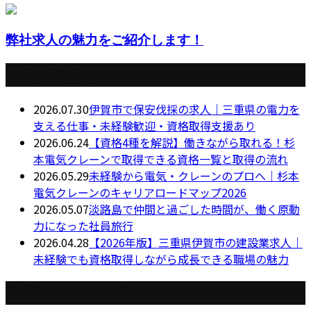
弊社求人の魅力をご紹介します！
最近の投稿
2026.07.30
伊賀市で保安伐採の求人｜三重県の電力を
支える仕事・未経験歓迎・資格取得支援あり
2026.06.24
【資格4種を解説】働きながら取れる！杉
本電気クレーンで取得できる資格一覧と取得の流れ
2026.05.29
未経験から電気・クレーンのプロへ｜杉本
電気クレーンのキャリアロードマップ2026
2026.05.07
淡路島で仲間と過ごした時間が、働く原動
力になった社員旅行
2026.04.28
【2026年版】三重県伊賀市の建設業求人｜
未経験でも資格取得しながら成長できる職場の魅力
月別アーカイブ