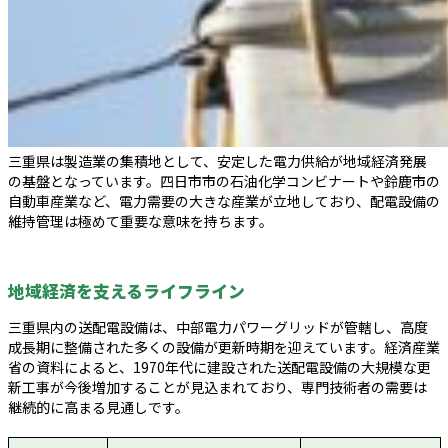
三重県は製造業の集積地として、安定した電力供給が地域経済発展
の基盤となっています。四日市市の石油化学コンビナートや鈴鹿市の
自動車産業など、電力需要の大きな産業が立地しており、配電設備の
維持管理は極めて重要な意味を持ちます。
地域経済を支えるライフライン
三重県内の送配電設備は、中部電力パワーグリッドが管轄し、高度
成長期に整備された多くの設備が更新時期を迎えています。経済産業
省の資料によると、1970年代に建設された送配電設備の大規模な更
新工事が今後増加することが見込まれており、専門技術者の需要は
継続的に高まる見通しです。