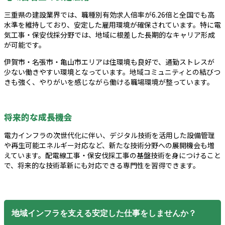
三重県の建設業界では、職種別有効求人倍率が6.26倍と全国でも高
水準を維持しており、安定した雇用環境が確保されています。特に電
気工事・保安伐採分野では、地域に根差した長期的なキャリア形成
が可能です。
伊賀市・名張市・亀山市エリアは住環境も良好で、通勤ストレスが
少ない働きやすい環境となっています。地域コミュニティとの結びつ
きも強く、やりがいを感じながら働ける職場環境が整っています。
将来的な成長機会
電力インフラの次世代化に伴い、デジタル技術を活用した設備管理
や再生可能エネルギー対応など、新たな技術分野への展開機会も増
えています。配電線工事・保安伐採工事の基盤技術を身につけること
で、将来的な技術革新にも対応できる専門性を習得できます。
地域インフラを支える安定した仕事をしませんか？