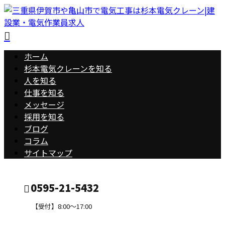
ホーム
杉本電気クレーンを知る
人を知る
仕事を知る
メッセージ
採用を知る
ブログ
コラム
サイトマップ
0595-21-5432
【受付】8:00～17:00