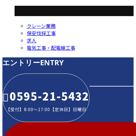
コラムカテゴリ
クレーン業務
保安伐採工事
求人
電気工事・配電線工事
エントリー
ENTRY
0595-21-5432
【受付】8:00～17:00【定休日】日曜日